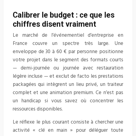
Calibrer le budget : ce que les
chiffres disent vraiment
Le marché de l’événementiel d’entreprise en
France couvre un spectre très large. Une
enveloppe de 30 à 60 € par personne positionne
votre projet dans le segment des formats courts
— demi-journée ou journée avec restauration
légère incluse — et exclut de facto les prestations
packagées qui intègrent un lieu privé, un traiteur
complet et une animation premium. Ce n’est pas
un handicap si vous savez où concentrer les
ressources disponibles.
Le réflexe le plus courant consiste à chercher une
activité « clé en main » pour déléguer toute