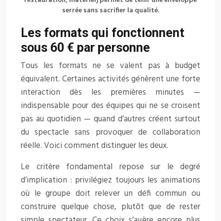
restauration, matériel) permet de tenir une enveloppe
serrée sans sacrifier la qualité.
Les formats qui fonctionnent
sous 60 € par personne
Tous les formats ne se valent pas à budget
équivalent. Certaines activités génèrent une forte
interaction dès les premières minutes —
indispensable pour des équipes qui ne se croisent
pas au quotidien — quand d’autres créent surtout
du spectacle sans provoquer de collaboration
réelle. Voici comment distinguer les deux.
Le critère fondamental repose sur le degré
d’implication : privilégiez toujours les animations
où le groupe doit relever un défi commun ou
construire quelque chose, plutôt que de rester
simple spectateur. Ce choix s’avère encore plus