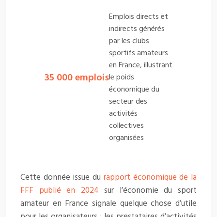
Emplois directs et
indirects générés
par les clubs
sportifs amateurs
en France, illustrant
35 000
emplois
le poids
économique du
secteur des
activités
collectives
organisées
Cette donnée issue du
rapport économique de la
FFF publié en 2024
sur l’économie du sport
amateur en France signale quelque chose d’utile
pour les organisateurs : les prestataires d’activités