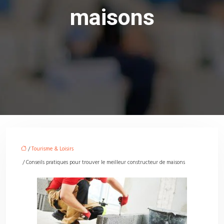
maisons
/
Tourisme & Loisirs
/ Conseils pratiques pour trouver le meilleur constructeur de maisons