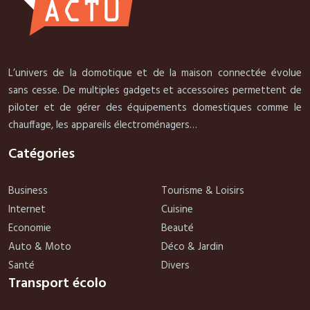
L’univers de la domotique et de la maison connectée évolue
sans cesse. De multiples gadgets et accessoires permettent de
piloter et de gérer des équipements domestiques comme le
chauffage, les appareils électroménagers…
Catégories
Business
Tourisme & Loisirs
Internet
Cuisine
Economie
Beauté
Auto & Moto
Déco & Jardin
Santé
Divers
Transport écolo