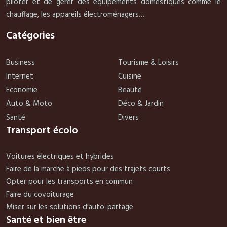
piloter et de gérer des équipements domestiques comme le
chauffage, les appareils électroménagers…
Catégories
Business
Tourisme & Loisirs
Internet
Cuisine
Economie
Beauté
Auto & Moto
Déco & Jardin
Santé
Divers
Transport écolo
Voitures électriques et hybrides
Faire de la marche à pieds pour des trajets courts
Opter pour les transports en commun
Faire du covoiturage
Miser sur les solutions d’auto-partage
Santé et bien être