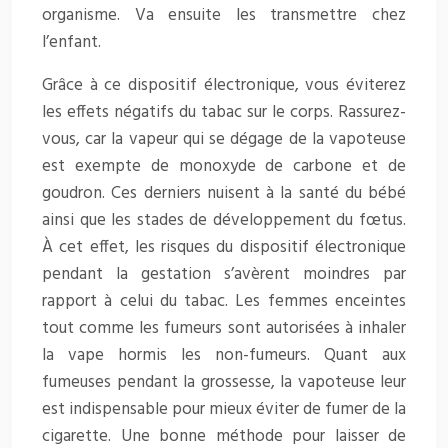
organisme. Va ensuite les transmettre chez
l’enfant.
Grâce à ce dispositif électronique, vous éviterez
les effets négatifs du tabac sur le corps. Rassurez-
vous, car la vapeur qui se dégage de la vapoteuse
est exempte de monoxyde de carbone et de
goudron. Ces derniers nuisent à la santé du bébé
ainsi que les stades de développement du fœtus.
À cet effet, les risques du dispositif électronique
pendant la gestation s’avèrent moindres par
rapport à celui du tabac. Les femmes enceintes
tout comme les fumeurs sont autorisées à inhaler
la vape hormis les non-fumeurs. Quant aux
fumeuses pendant la grossesse, la vapoteuse leur
est indispensable pour mieux éviter de fumer de la
cigarette. Une bonne méthode pour laisser de